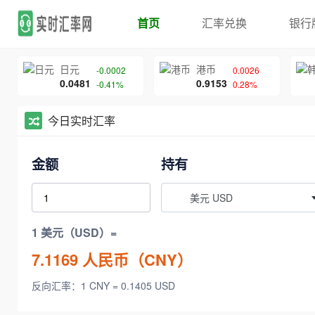
首页
汇率兑换
银行
日元
港币
-0.0002
0.0026
0.0481
0.9153
-0.41%
0.28%
今日实时汇率
金额
持有
美元 USD
1 美元（USD）=
7.1169
人民币（CNY）
反向汇率：1 CNY = 0.1405 USD