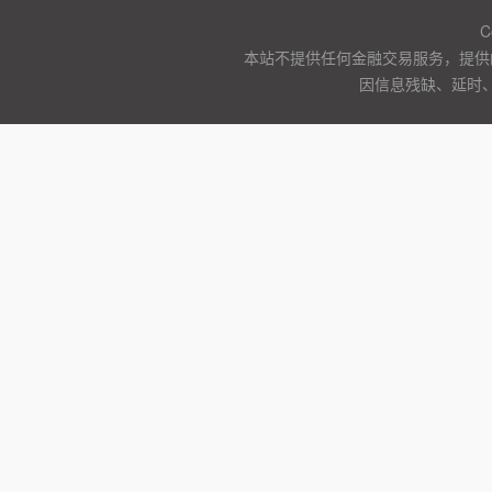
C
本站不提供任何金融交易服务，提供
因信息残缺、延时