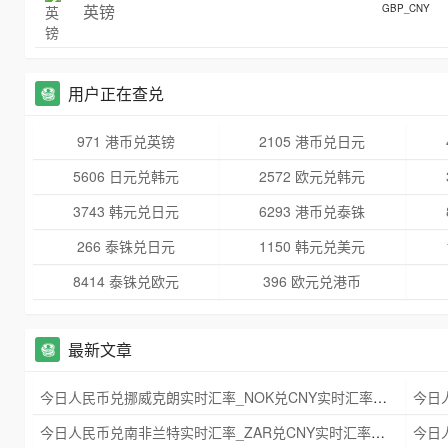
英镑
GBP_CNY
用户正在查兑
971 港币兑英镑
2105 港币兑日元
5606 日元兑韩元
2572 欧元兑韩元
3743 韩元兑日元
6293 港币兑泰铢
266 泰铢兑日元
1150 韩元兑美元
8414 泰铢兑欧元
396 欧元兑港币
最新文章
今日人民币兑挪威克朗实时汇率_NOK兑CNY实时汇率查询 2025年09月21日
今日人民币兑南非兰特实时汇率_ZAR兑CNY实时汇率查询 2025年09月21日